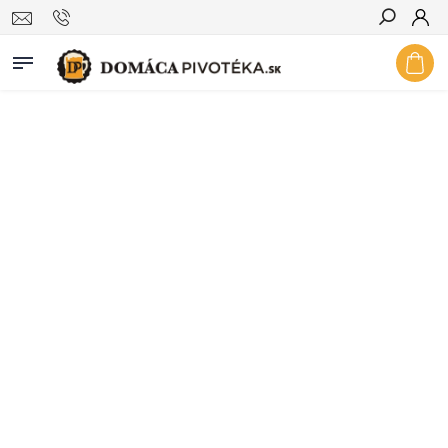
Hľadať