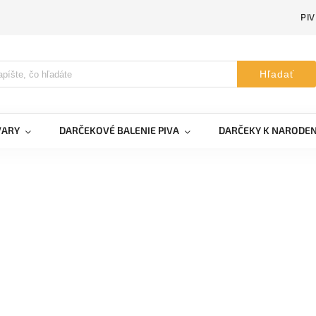
PI
Hľadať
VARY
DARČEKOVÉ BALENIE PIVA
DARČEKY K NARODE