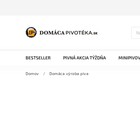
BESTSELLER
PIVNÁ AKCIA TÝŽDŇA
MINIPIVO
Domov
/
Domáca výroba piva