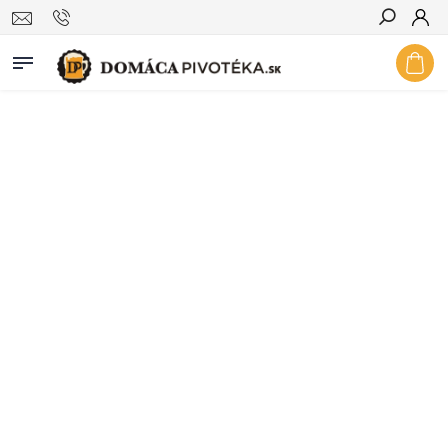
Hľadať