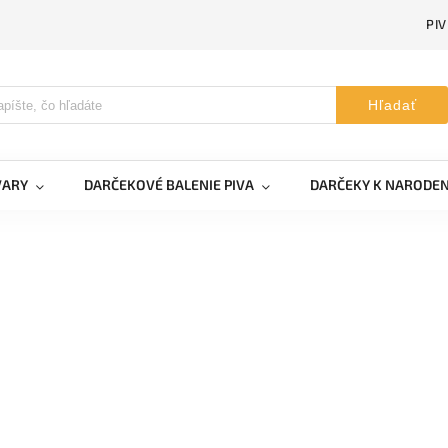
PI
Hľadať
VARY
DARČEKOVÉ BALENIE PIVA
DARČEKY K NARODE