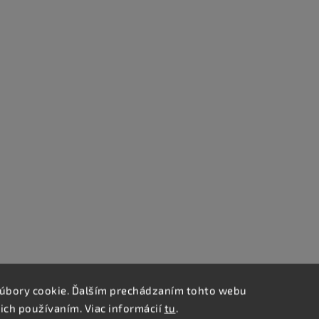
úbory cookie. Ďalším prechádzaním tohto webu
 ich používaním. Viac informácií
tu
.