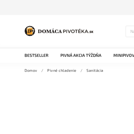
BESTSELLER
PIVNÁ AKCIA TÝŽDŇA
MINIPIVO
Domov
/
Pivné chladenie
/
Sanitácia