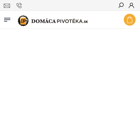
Hľadať