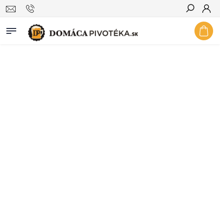
Hľadať