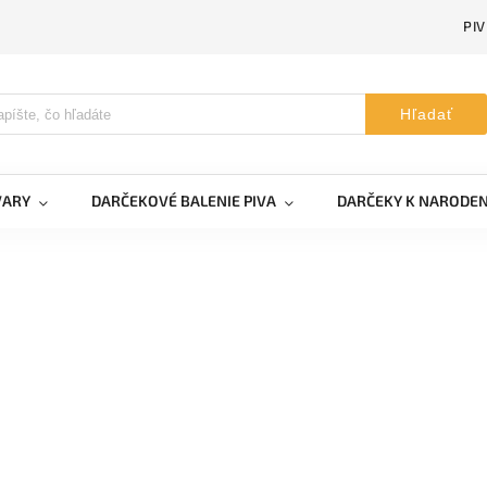
PI
Hľadať
VARY
DARČEKOVÉ BALENIE PIVA
DARČEKY K NARODE