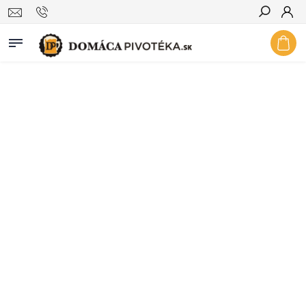
Hľadať