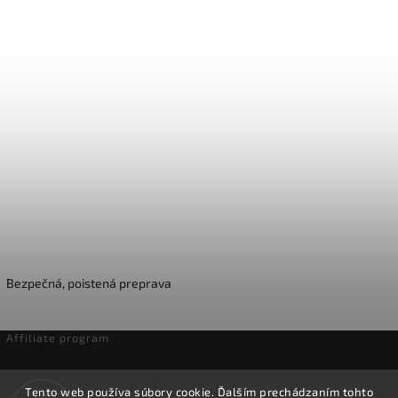
Bezpečná, poistená preprava
Affiliate program
Odstúpenie od zmluvy
Tento web používa súbory cookie. Ďalším prechádzaním tohto