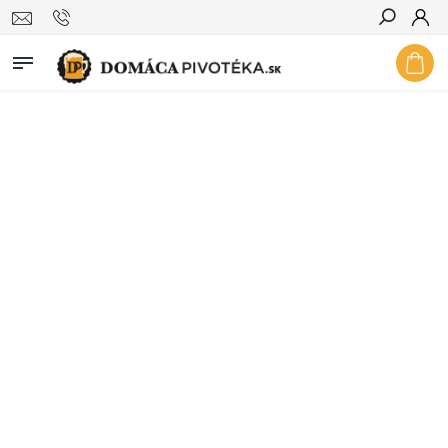
Hľadať