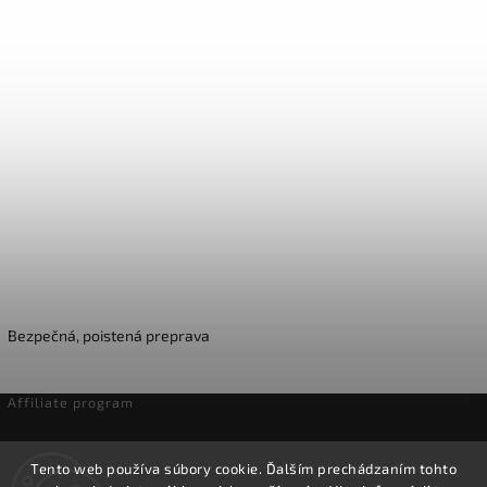
Bezpečná, poistená preprava
Affiliate program
Odstúpenie od zmluvy
Tento web používa súbory cookie. Ďalším prechádzaním tohto