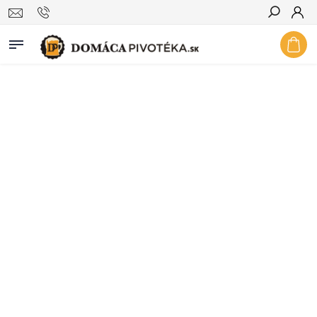
Hľadať