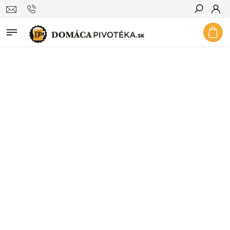
Hľadať