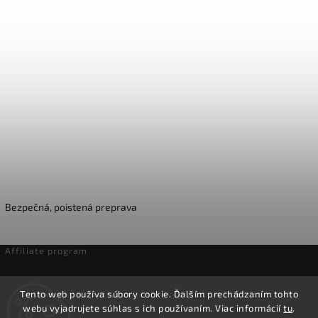
Bezpečná, poistená preprava
Affiliate program
Odstúpenie od zmluvy
Tento web používa súbory cookie. Ďalším prechádzaním tohto
webu vyjadrujete súhlas s ich používaním. Viac informácií
tu
.