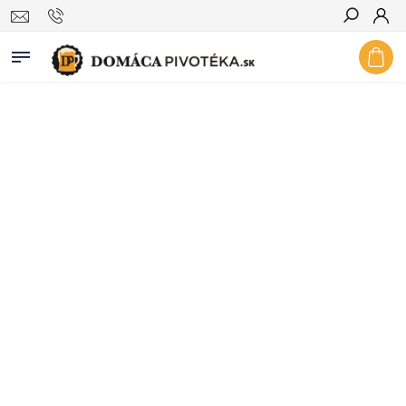
Hľadať