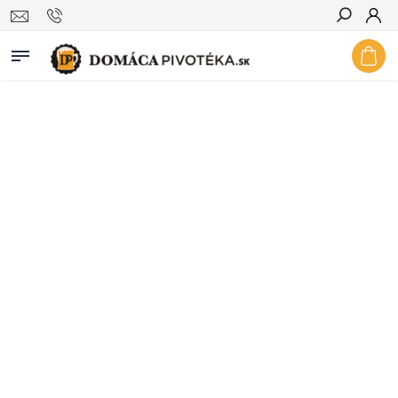
Hľadať