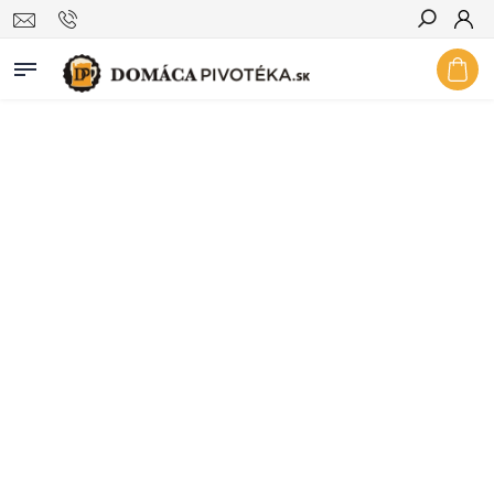
Hľadať