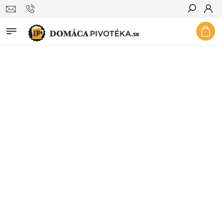
Hľadať