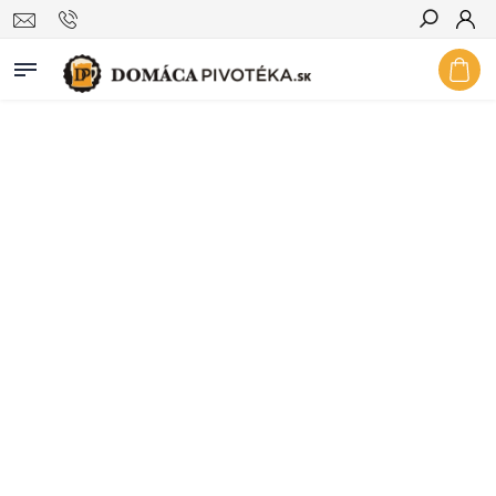
Hľadať