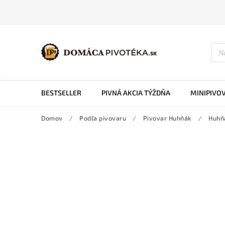
BESTSELLER
PIVNÁ AKCIA TÝŽDŇA
MINIPIVO
Domov
/
Podľa pivovaru
/
Pivovar Huhňák
/
Huhňá