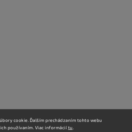
úbory cookie. Ďalším prechádzaním tohto webu
 ich používaním. Viac informácií
tu
.