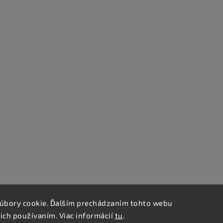
úbory cookie. Ďalším prechádzaním tohto webu
 ich používaním. Viac informácií
tu
.