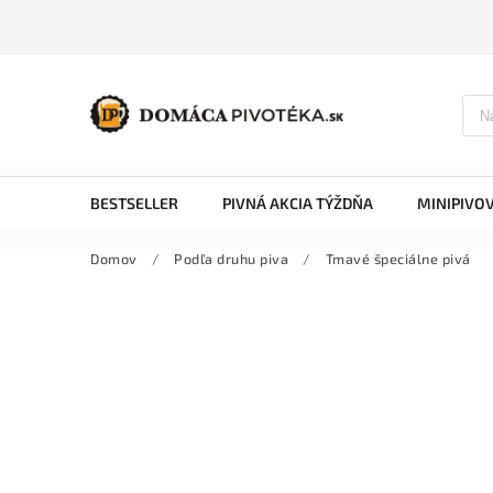
BESTSELLER
PIVNÁ AKCIA TÝŽDŇA
MINIPIVO
Domov
/
Podľa druhu piva
/
Tmavé špeciálne pivá