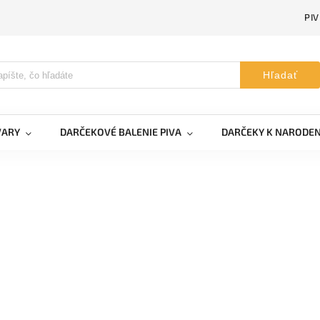
PI
Hľadať
VARY
DARČEKOVÉ BALENIE PIVA
DARČEKY K NARODE