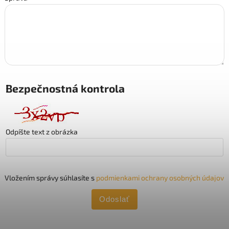
Bezpečnostná kontrola
Odpíšte text z obrázka
Vložením správy súhlasíte s
podmienkami ochrany osobných údajov
Odoslať