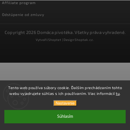
Affiliate program
Odstúpenie od zmluvy
Copyright 2026
Domáca pivotéka
. Všetky práva vyhradené.
Vytvořil
Shoptet
| Design
Shoptak.cz.
Tento web používa súbory cookie. Ďalším prechádzaním tohto
webu vyjadrujete súhlas s ich používaním. Viac informácií
tu
.
Nastavenie
Súhlasím