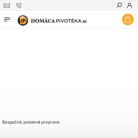
Hľadať
Bezpečná, poistená preprava