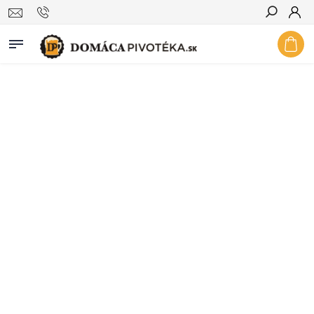
Hľadať