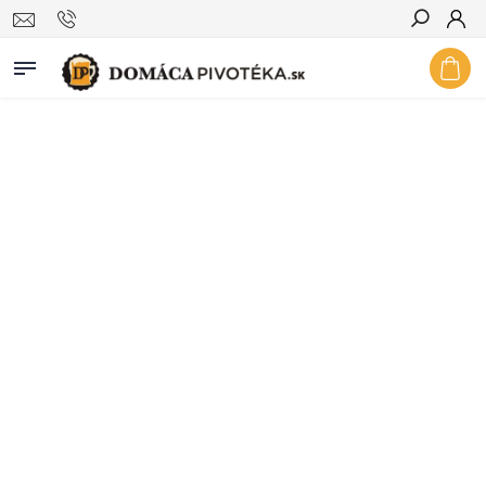
Hľadať