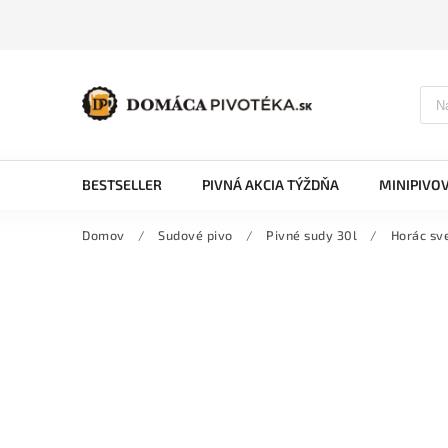
BESTSELLER
PIVNÁ AKCIA TÝŽDŇA
MINIPIVO
Domov
/
Sudové pivo
/
Pivné sudy 30l
/
Horác sve