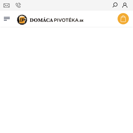
Hľadať