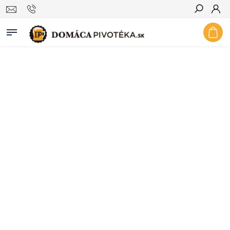
Hľadať