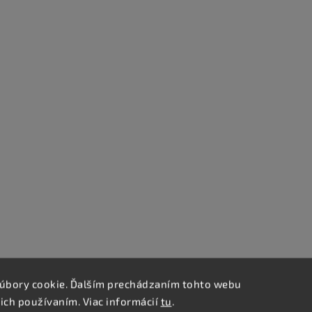
úbory cookie. Ďalším prechádzaním tohto webu
 ich používaním. Viac informácií
tu
.