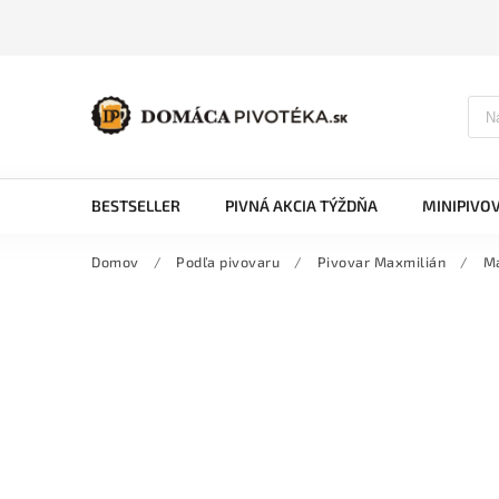
BESTSELLER
PIVNÁ AKCIA TÝŽDŇA
MINIPIVO
Domov
/
Podľa pivovaru
/
Pivovar Maxmilián
/
Ma