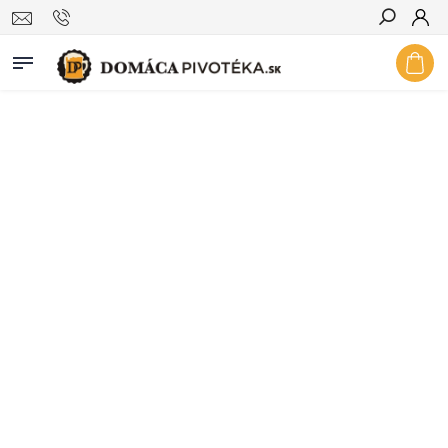
Hľadať