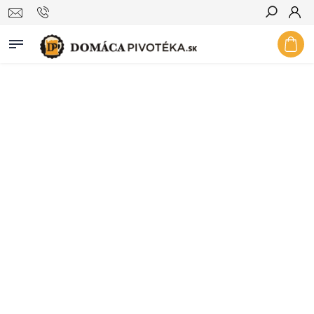
Hľadať