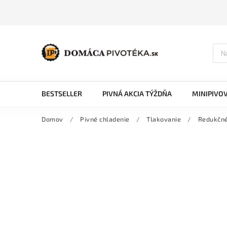
BESTSELLER
PIVNÁ AKCIA TÝŽDŇA
MINIPIVO
Domov
/
Pivné chladenie
/
Tlakovanie
/
Redukčné