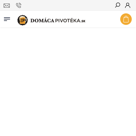
Hľadať