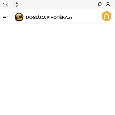
Hľadať