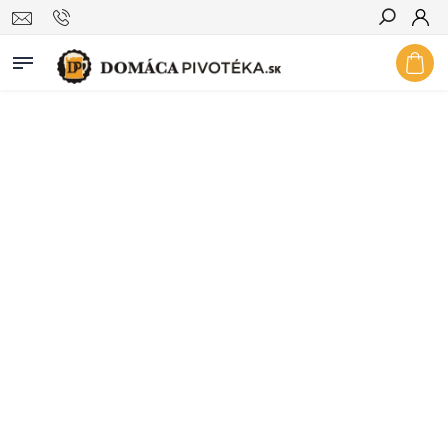
Hľadať