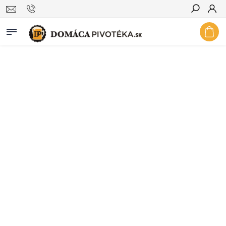
Hľadať