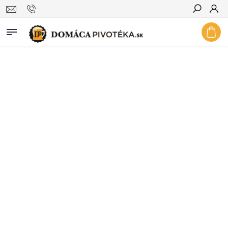
Hľadať