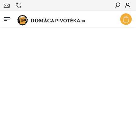
Hľadať