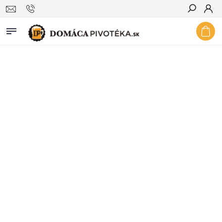
Hľadať