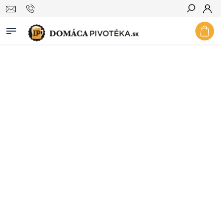
Hľadať