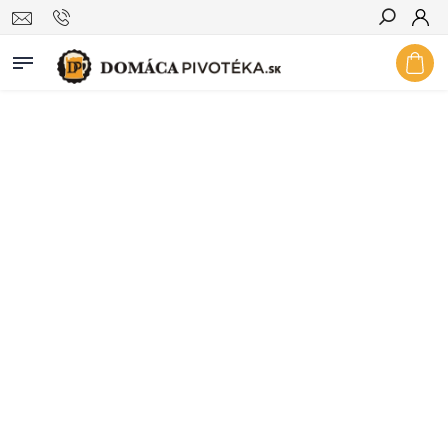
Hľadať