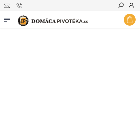
Hľadať