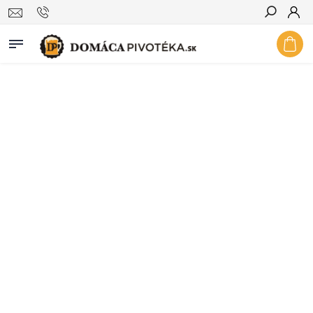
Hľadať