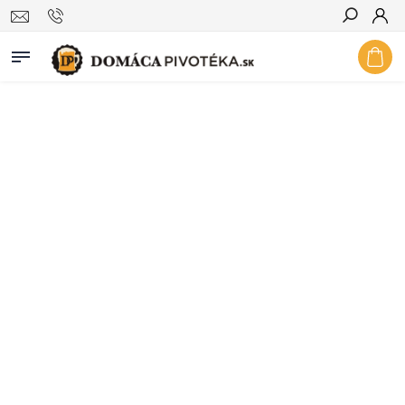
Hľadať