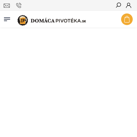
Hľadať