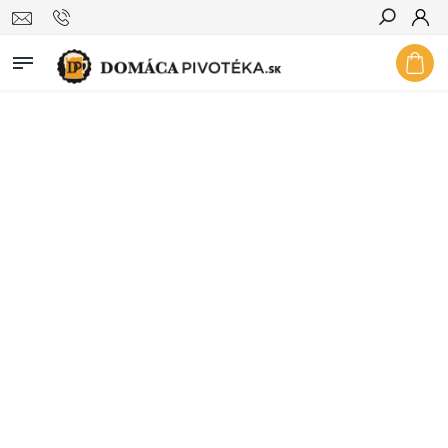
Hľadať