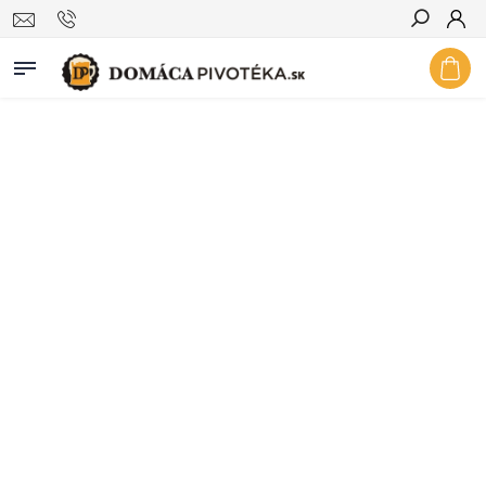
Hľadať