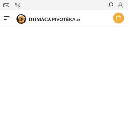
Hľadať