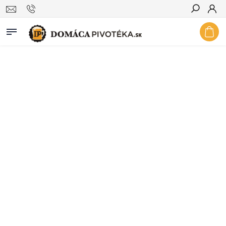
Hľadať