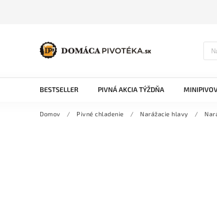
BESTSELLER
PIVNÁ AKCIA TÝŽDŇA
MINIPIVO
Domov
/
Pivné chladenie
/
Narážacie hlavy
/
Nará