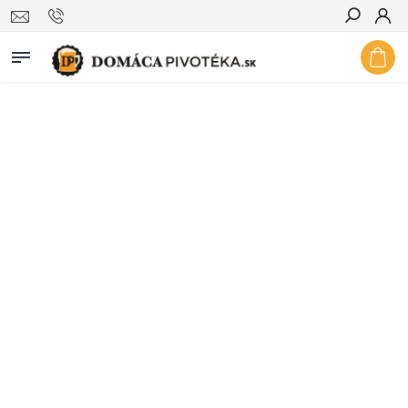
Hľadať