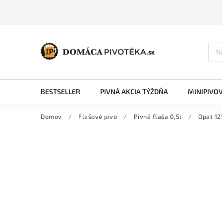
BESTSELLER
PIVNÁ AKCIA TÝŽDŇA
MINIPIVO
Domov
/
Fľašové pivo
/
Pivná fľaša 0,5l
/
Opat 12