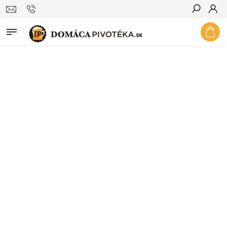
Hľadať